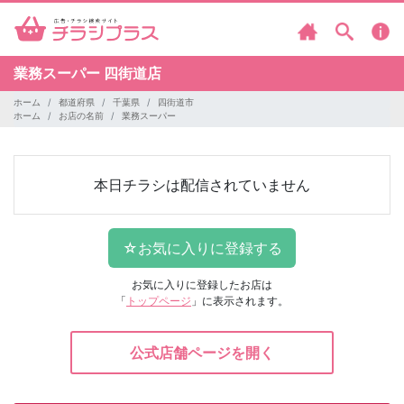
業務スーパー
四街道店
ホーム
都道府県
千葉県
四街道市
ホーム
お店の名前
業務スーパー
本日チラシは配信されていません
お気に入りに登録したお店は
「
トップページ
」に表示されます。
公式店舗ページを開く