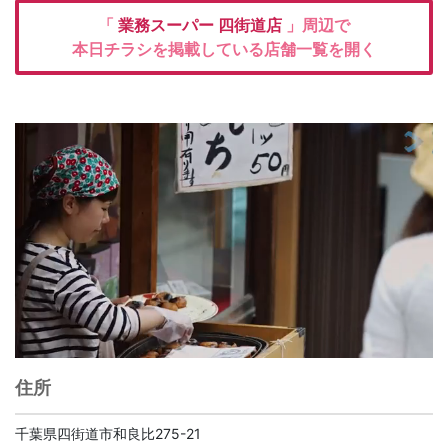
「
業務スーパー
四街道店
」周辺で
本日チラシを掲載している店舗一覧を開く
住所
千葉県四街道市和良比275-21