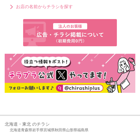
お店の名前からチラシを探す
北海道・東北 のチラシ
北海道
青森県
岩手県
宮城県
秋田県
山形県
福島県