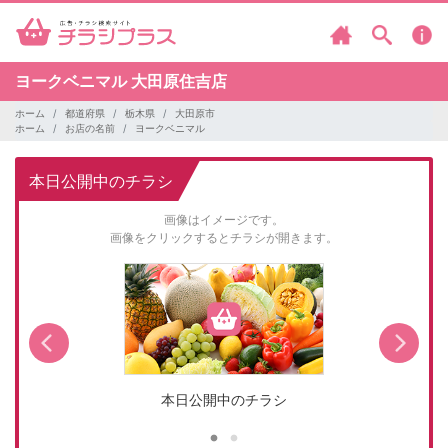
ヨークベニマル
大田原住吉店
ホーム
都道府県
栃木県
大田原市
ホーム
お店の名前
ヨークベニマル
本日公開中のチラシ
画像はイメージです。
画像をクリックするとチラシが開きます。
本日公開中のチラシ