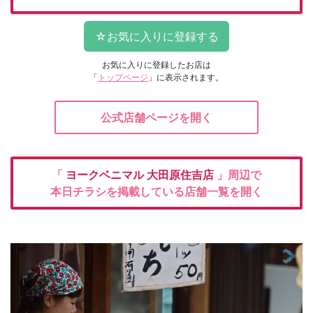
お気に入りに登録したお店は
「
トップページ
」に表示されます。
公式店舗ページを開く
「
ヨークベニマル
大田原住吉店
」周辺で
本日チラシを掲載している店舗一覧を開く