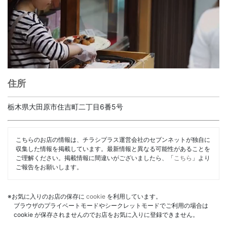
住所
栃木県大田原市住吉町二丁目6番5号
こちらのお店の情報は、チラシプラス運営会社のセブンネットが独自に
収集した情報を掲載しています。最新情報と異なる可能性があることを
ご理解ください。掲載情報に間違いがございましたら、「
こちら
」より
ご報告をお願いします。
※お気に入りのお店の保存に
cookie
を利用しています。
ブラウザのプライベートモードやシークレットモードでご利用の場合は
cookie が保存されませんのでお店をお気に入りに登録できません。