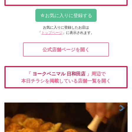
お気に入りに登録したお店は
「
トップページ
」に表示されます。
公式店舗ページを開く
「
ヨークベニマル
日和田店
」周辺で
本日チラシを掲載している店舗一覧を開く