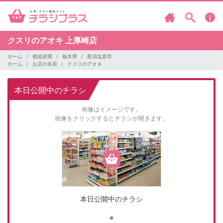
クスリのアオキ
上厚崎店
ホーム
都道府県
栃木県
那須塩原市
ホーム
お店の名前
クスリのアオキ
本日公開中のチラシ
画像はイメージです。
画像をクリックするとチラシが開きます。
本日公開中のチラシ