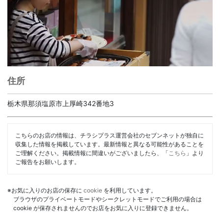
住所
栃木県那須塩原市上厚崎342番地3
こちらのお店の情報は、チラシプラス運営会社のセブンネットが独自に
収集した情報を掲載しています。最新情報と異なる可能性があることを
ご理解ください。掲載情報に間違いがございましたら、「
こちら
」より
ご報告をお願いします。
※お気に入りのお店の保存に
cookie
を利用しています。
ブラウザのプライベートモードやシークレットモードでご利用の場合は
cookie が保存されませんのでお店をお気に入りに登録できません。