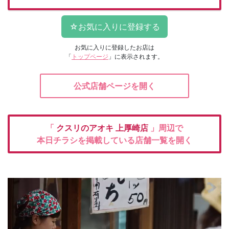
お気に入りに登録したお店は
「
トップページ
」に表示されます。
公式店舗ページを開く
「
クスリのアオキ
上厚崎店
」周辺で
本日チラシを掲載している店舗一覧を開く