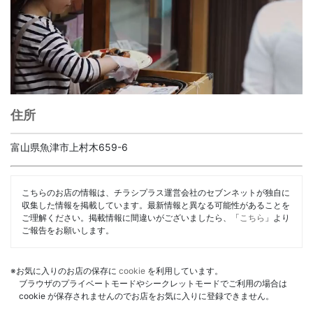
住所
富山県魚津市上村木659-6
こちらのお店の情報は、チラシプラス運営会社のセブンネットが独自に
収集した情報を掲載しています。最新情報と異なる可能性があることを
ご理解ください。掲載情報に間違いがございましたら、「
こちら
」より
ご報告をお願いします。
※お気に入りのお店の保存に
cookie
を利用しています。
ブラウザのプライベートモードやシークレットモードでご利用の場合は
cookie が保存されませんのでお店をお気に入りに登録できません。