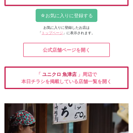
お気に入りに登録したお店は
「
トップページ
」に表示されます。
公式店舗ページを開く
「
ユニクロ
魚津店
」周辺で
本日チラシを掲載している店舗一覧を開く