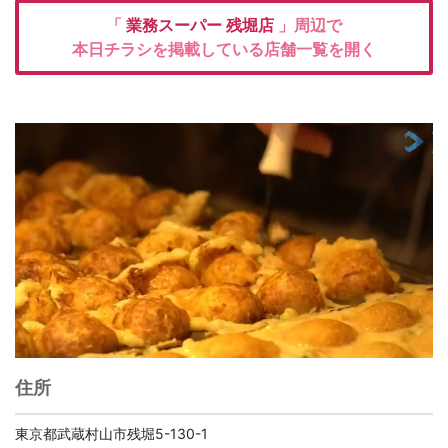
「
業務スーパー
残堀店
」周辺で
本日チラシを掲載している店舗一覧を開く
住所
東京都武蔵村山市残堀5-130-1