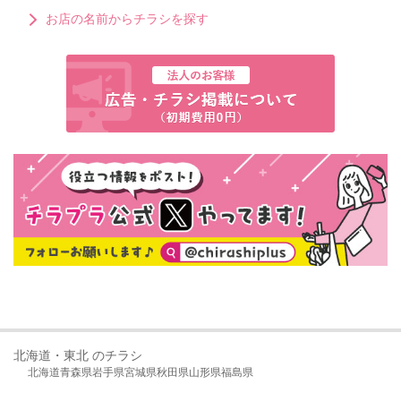
お店の名前からチラシを探す
北海道・東北 のチラシ
北海道
青森県
岩手県
宮城県
秋田県
山形県
福島県