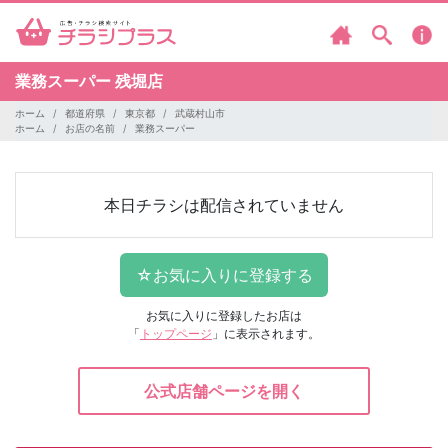
業務スーパー
残堀店
ホーム
都道府県
東京都
武蔵村山市
ホーム
お店の名前
業務スーパー
本日チラシは配信されていません
お気に入りに登録したお店は
「
トップページ
」に表示されます。
公式店舗ページを開く