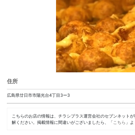
住所
広島県廿日市市陽光台4丁目3ー3
こちらのお店の情報は、チラシプラス運営会社のセブンネットが
解ください。掲載情報に間違いがございましたら、「
こちら
」よ