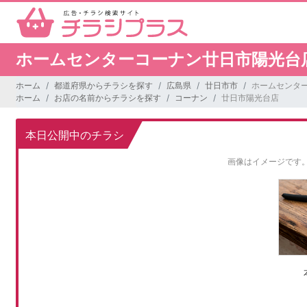
ホームセンターコーナン廿日市陽光台
ホーム
都道府県からチラシを探す
広島県
廿日市市
ホームセンタ
ホーム
お店の名前からチラシを探す
コーナン
廿日市陽光台店
本日公開中のチラシ
画像はイメージです