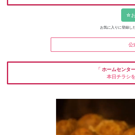
お気に入りに登録し
公
「
ホームセンタ
本日チラシ