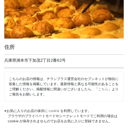
住所
兵庫県洲本市下加茂2丁目2番62号
こちらのお店の情報は、チラシプラス運営会社のセブンネットが独自に
収集した情報を掲載しています。最新情報と異なる可能性があることを
ご理解ください。掲載情報に間違いがございましたら、「
こちら
」より
ご報告をお願いします。
※お気に入りのお店の保存に
cookie
を利用しています。
ブラウザのプライベートモードやシークレットモードでご利用の場合は
cookie が保存されませんのでお店をお気に入りに登録できません。