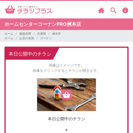
ホームセンターコーナンPRO洲本店
ホーム
都道府県
兵庫県
洲本市
ホーム
お店の名前
コーナン
本日公開中のチラシ
画像はイメージです。
画像をクリックするとチラシが開きます。
本日公開中のチラシ