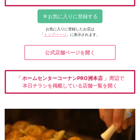
お気に入りに登録したお店は
「
トップページ
」に表示されます。
公式店舗ページを開く
「
ホームセンターコーナンPRO洲本店
」周辺で
本日チラシを掲載している店舗一覧を開く