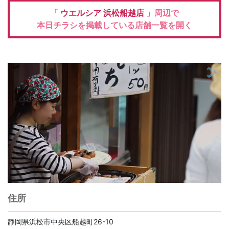
「
ウエルシア
浜松船越店
」周辺で
本日チラシを掲載している店舗一覧を開く
住所
静岡県浜松市中央区船越町26-10