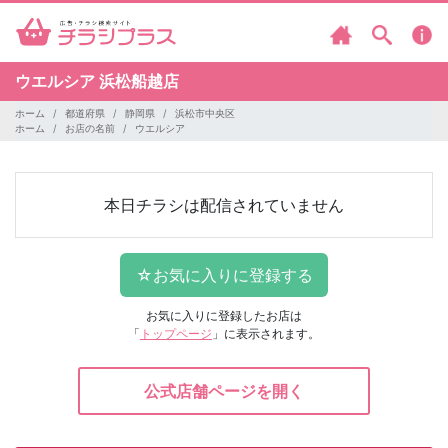
ウエルシア
浜松船越店
ホーム
都道府県
静岡県
浜松市中央区
ホーム
お店の名前
ウエルシア
本日チラシは配信されていません
お気に入りに登録したお店は
「
トップページ
」に表示されます。
公式店舗ページを開く