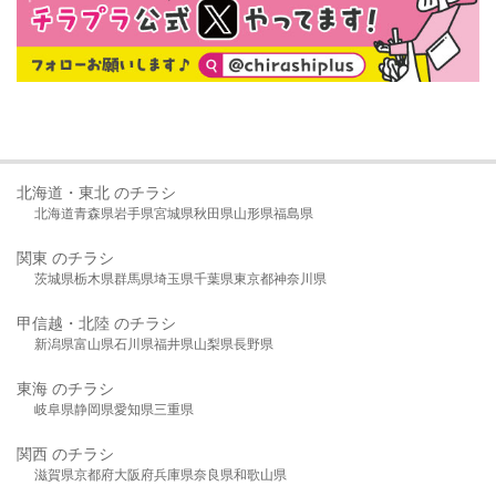
北海道・東北 のチラシ
北海道
青森県
岩手県
宮城県
秋田県
山形県
福島県
関東 のチラシ
茨城県
栃木県
群馬県
埼玉県
千葉県
東京都
神奈川県
甲信越・北陸 のチラシ
新潟県
富山県
石川県
福井県
山梨県
長野県
東海 のチラシ
岐阜県
静岡県
愛知県
三重県
関西 のチラシ
滋賀県
京都府
大阪府
兵庫県
奈良県
和歌山県