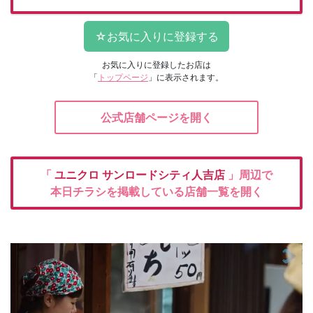
お気に入りに登録したお店は
「
トップページ
」に表示されます。
公式店舗ページを開く
「
ユニクロ
サンロードシティ人吉店
」周辺で
本日チラシを掲載している店舗一覧を開く