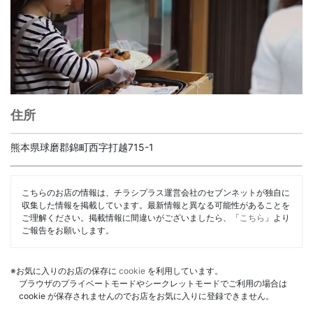
住所
熊本県球磨郡錦町西字打越715-1
こちらのお店の情報は、チラシプラス運営会社のセブンネットが独自に
収集した情報を掲載しています。最新情報と異なる可能性があることを
ご理解ください。掲載情報に間違いがございましたら、「
こちら
」より
ご報告をお願いします。
※お気に入りのお店の保存に
cookie
を利用しています。
ブラウザのプライベートモードやシークレットモードでご利用の場合は
cookie が保存されませんのでお店をお気に入りに登録できません。