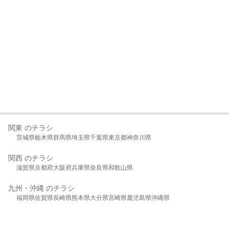
関東 のチラシ
茨城県
栃木県
群馬県
埼玉県
千葉県
東京都
神奈川県
関西 のチラシ
滋賀県
京都府
大阪府
兵庫県
奈良県
和歌山県
九州・沖縄 のチラシ
福岡県
佐賀県
長崎県
熊本県
大分県
宮崎県
鹿児島県
沖縄県