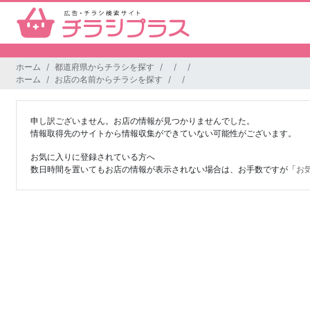
ホーム
都道府県からチラシを探す
ホーム
お店の名前からチラシを探す
申し訳ございません。お店の情報が見つかりませんでした。
情報取得先のサイトから情報収集ができていない可能性がございます。
お気に入りに登録されている方へ
数日時間を置いてもお店の情報が表示されない場合は、お手数ですが「
お