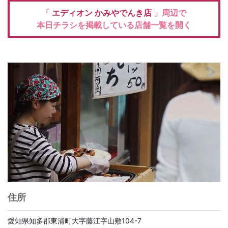
「
エディオン
かみやでんき店
」周辺で
本日チラシを掲載している店舗一覧を開く
住所
愛知県知多郡東浦町大字藤江字山敷104-7