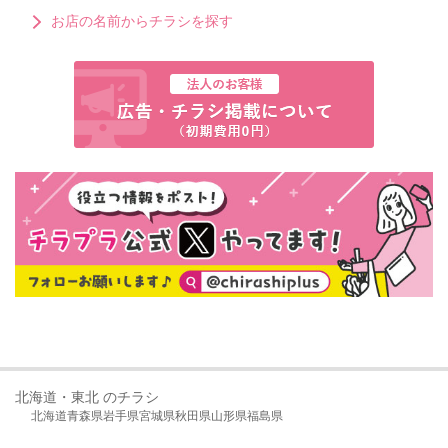
お店の名前からチラシを探す
北海道・東北 のチラシ
北海道
青森県
岩手県
宮城県
秋田県
山形県
福島県