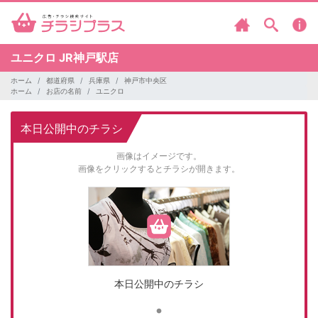
ユニクロ
JR神戸駅店
ホーム
都道府県
兵庫県
神戸市中央区
ホーム
お店の名前
ユニクロ
本日公開中のチラシ
画像はイメージです。
画像をクリックするとチラシが開きます。
本日公開中のチラシ