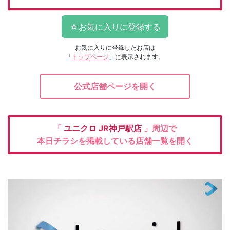
お気に入りに登録したお店は
「
トップページ
」に表示されます。
公式店舗ページを開く
「
ユニクロ
JR神戸駅店
」周辺で
本日チラシを掲載している店舗一覧を開く