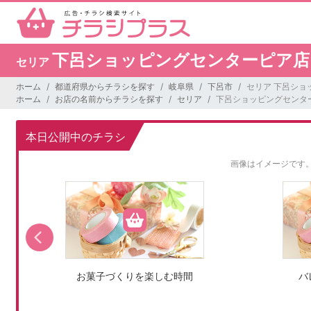
下呂ショッピングセンターピア店
セリア
ホーム
都道府県からチラシを探す
岐阜県
下呂市
セリア 下呂ショ
ホーム
お店の名前からチラシを探す
セリア
下呂ショッピングセンタ
本日公開中のチラシ
画像はイメージです
お菓子づくりを楽しむ時間
バ