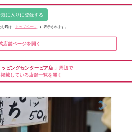
たお店は
「
トップページ
」に表示されます。
式店舗ページを開く
ョッピングセンターピア店
」周辺で
を掲載している店舗一覧を開く