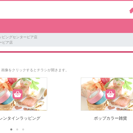
ッピングセンターピア店
ーピア店
。
画像をクリックするとチラシが開きます。
レンタインラッピング
ポップカラー雑貨