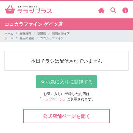
ココカラファイン
ゲイツ店
ホーム
都道府県
福岡県
福岡市博多区
ホーム
お店の名前
ココカラファイン
本日チラシは配信されていません
お気に入りに登録したお店は
「
トップページ
」に表示されます。
公式店舗ページを開く