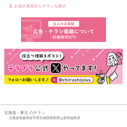
お店の名前からチラシを探す
北海道・東北 のチラシ
北海道
青森県
岩手県
宮城県
秋田県
山形県
福島県