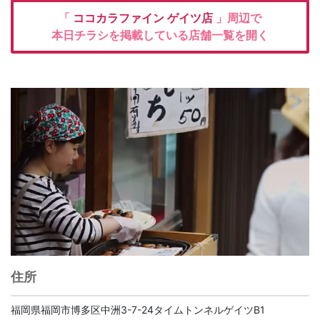
「
ココカラファイン
ゲイツ店
」周辺で
本日チラシを掲載している店舗一覧を開く
住所
福岡県福岡市博多区中洲3-7-24タイムトンネルゲイツB1