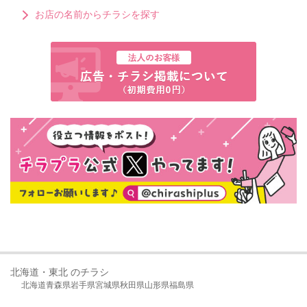
お店の名前からチラシを探す
北海道・東北 のチラシ
北海道
青森県
岩手県
宮城県
秋田県
山形県
福島県