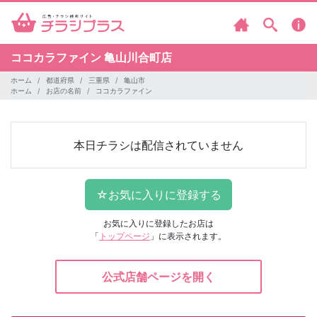
ココカラファイン
亀山川合町店
ホーム
都道府県
三重県
亀山市
ホーム
お店の名前
ココカラファイン
本日チラシは配信されていません
お気に入りに登録したお店は
「
トップページ
」に表示されます。
公式店舗ページを開く