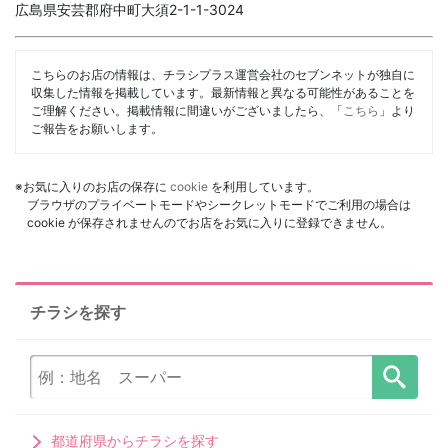
広島県安芸郡府中町大須2-1-1-3024
こちらのお店の情報は、チラシプラス運営会社のセブンネットが独自に
収集した情報を掲載しています。最新情報と異なる可能性があることを
ご理解ください。掲載情報に間違いがございましたら、「
こちら
」より
ご報告をお願いします。
※お気に入りのお店の保存に
cookie
を利用しています。
ブラウザのプライベートモードやシークレットモードでご利用の場合は
cookie が保存されませんのでお店をお気に入りに登録できません。
チラシを探す
都道府県からチラシを探す