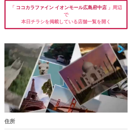
「
ココカラファイン
イオンモール広島府中店
」周辺
で
本日チラシを掲載している店舗一覧を開く
住所