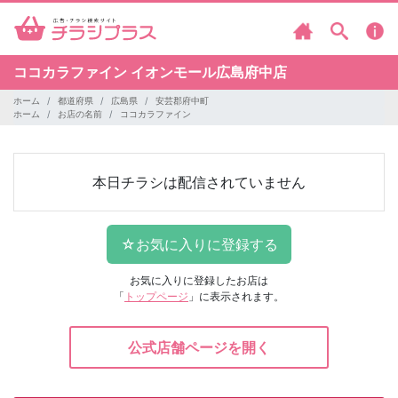
ココカラファイン
イオンモール広島府中店
ホーム
都道府県
広島県
安芸郡府中町
ホーム
お店の名前
ココカラファイン
本日チラシは配信されていません
お気に入りに登録したお店は
「
トップページ
」に表示されます。
公式店舗ページを開く