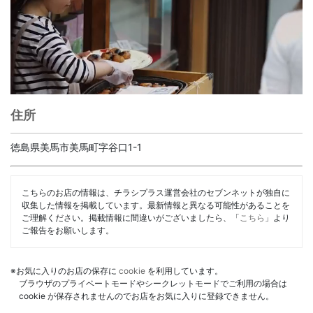
住所
徳島県美馬市美馬町字谷口1-1
こちらのお店の情報は、チラシプラス運営会社のセブンネットが独自に
収集した情報を掲載しています。最新情報と異なる可能性があることを
ご理解ください。掲載情報に間違いがございましたら、「
こちら
」より
ご報告をお願いします。
※お気に入りのお店の保存に
cookie
を利用しています。
ブラウザのプライベートモードやシークレットモードでご利用の場合は
cookie が保存されませんのでお店をお気に入りに登録できません。