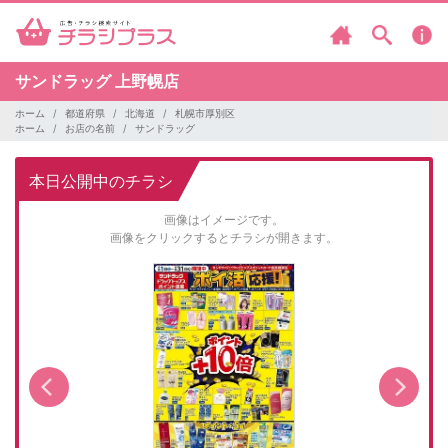
サンドラッグ
上野幌店
ホーム
都道府県
北海道
札幌市厚別区
ホーム
お店の名前
サンドラッグ
本日公開中のチラシ
画像はイメージです。
画像をクリックするとチラシが開きます。