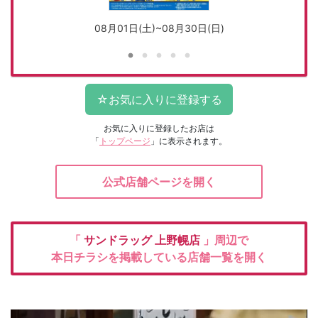
08月01日(土)~08月30日(日)
お気に入りに登録したお店は
「
トップページ
」に表示されます。
公式店舗ページを開く
「
サンドラッグ
上野幌店
」周辺で
本日チラシを掲載している店舗一覧を開く