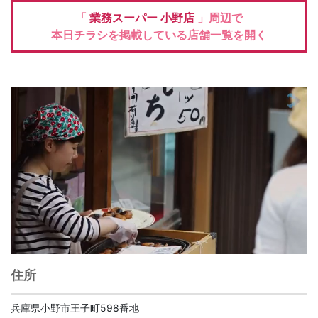
「
業務スーパー
小野店
」周辺で
本日チラシを掲載している店舗一覧を開く
住所
兵庫県小野市王子町598番地