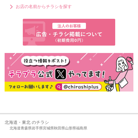
お店の名前からチラシを探す
北海道・東北 のチラシ
北海道
青森県
岩手県
宮城県
秋田県
山形県
福島県