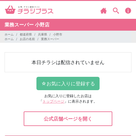
業務スーパー
小野店
ホーム
都道府県
兵庫県
小野市
ホーム
お店の名前
業務スーパー
本日チラシは配信されていません
お気に入りに登録したお店は
「
トップページ
」に表示されます。
公式店舗ページを開く