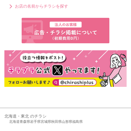
お店の名前からチラシを探す
北海道・東北 のチラシ
北海道
青森県
岩手県
宮城県
秋田県
山形県
福島県