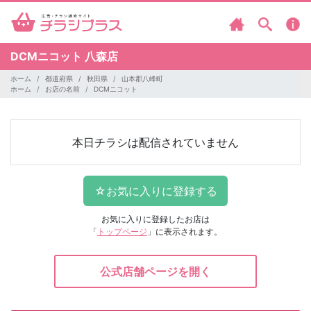
DCMニコット
八森店
ホーム
都道府県
秋田県
山本郡八峰町
ホーム
お店の名前
DCMニコット
本日チラシは配信されていません
お気に入りに登録したお店は
「
トップページ
」に表示されます。
公式店舗ページを開く