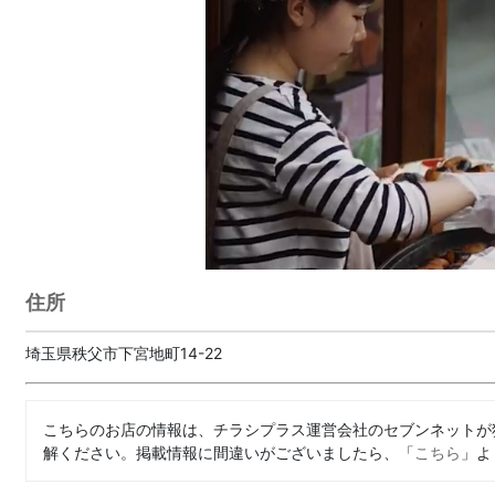
住所
埼玉県秩父市下宮地町14-22
こちらのお店の情報は、チラシプラス運営会社のセブンネットが
解ください。掲載情報に間違いがございましたら、「
こちら
」よ