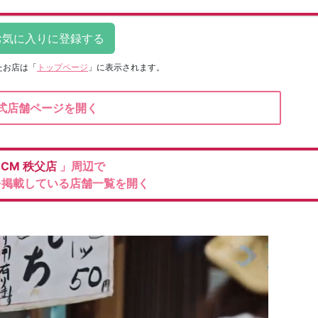
たお店は
「
トップページ
」に表示されます。
式店舗ページを開く
DCM
秩父店
」周辺で
を掲載している店舗一覧を開く