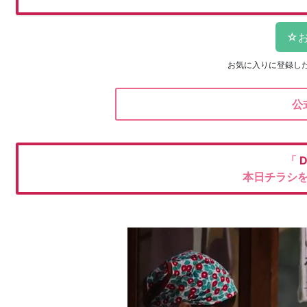
お気に入りに登録し
公
「
本日チラシ