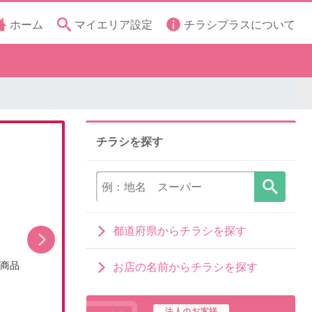
ホーム
マイエリア設定
チラシプラスについて
チラシを探す
都道府県からチラシを探す
シ商品
今月のお買い得品(WEBチラシ)
お店の名前からチラシを探す