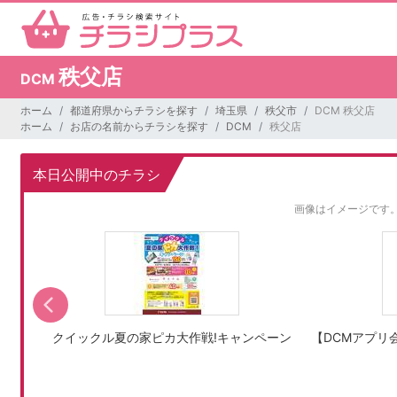
秩父店
DCM
ホーム
都道府県からチラシを探す
埼玉県
秩父市
DCM 秩父店
ホーム
お店の名前からチラシを探す
DCM
秩父店
本日公開中のチラシ
画像はイメージです
クイックル夏の家ピカ大作戦!キャンペーン
【DCMアプリ