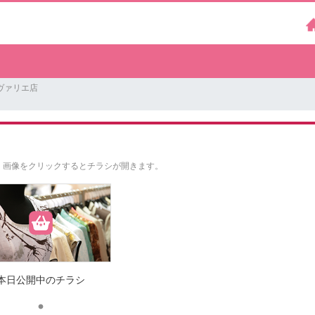
ヴァリエ店
。
画像をクリックするとチラシが開きます。
本日公開中のチラシ