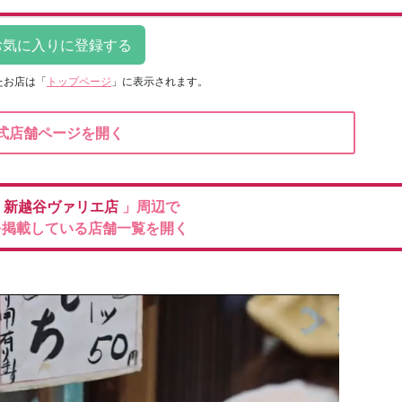
たお店は
「
トップページ
」に表示されます。
式店舗ページを開く
ロ
新越谷ヴァリエ店
」周辺で
を掲載している店舗一覧を開く