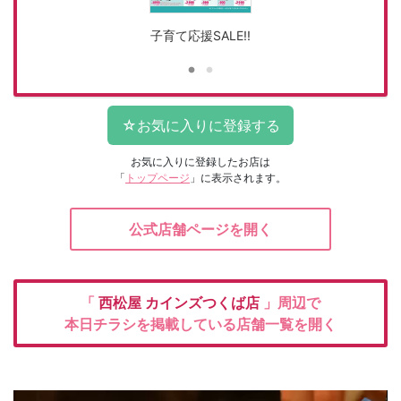
子育て応援SALE!!
お気に入りに登録したお店は
「
トップページ
」に表示されます。
公式店舗ページを開く
「
西松屋
カインズつくば店
」周辺で
本日チラシを掲載している店舗一覧を開く