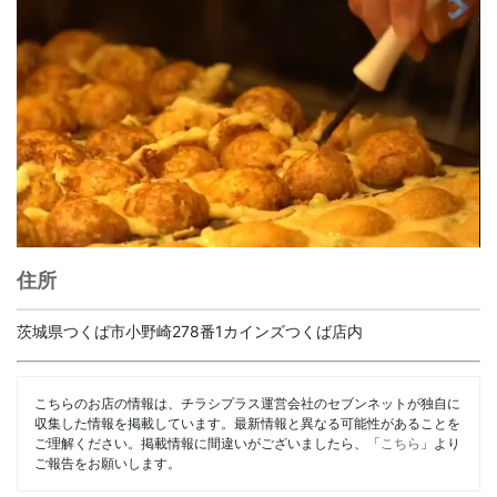
住所
茨城県つくば市小野崎278番1カインズつくば店内
こちらのお店の情報は、チラシプラス運営会社のセブンネットが独自に
収集した情報を掲載しています。最新情報と異なる可能性があることを
ご理解ください。掲載情報に間違いがございましたら、「
こちら
」より
ご報告をお願いします。