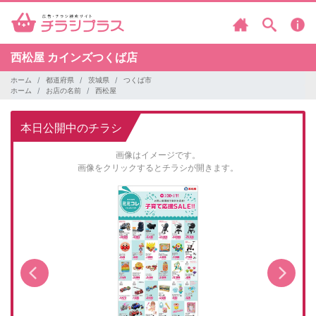
西松屋
カインズつくば店
ホーム
都道府県
茨城県
つくば市
ホーム
お店の名前
西松屋
本日公開中のチラシ
画像はイメージです。
画像をクリックするとチラシが開きます。