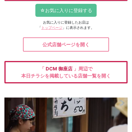
お気に入りに登録したお店は
「
トップページ
」に表示されます。
公式店舗ページを開く
「
DCM
御座店
」周辺で
本日チラシを掲載している店舗一覧を開く