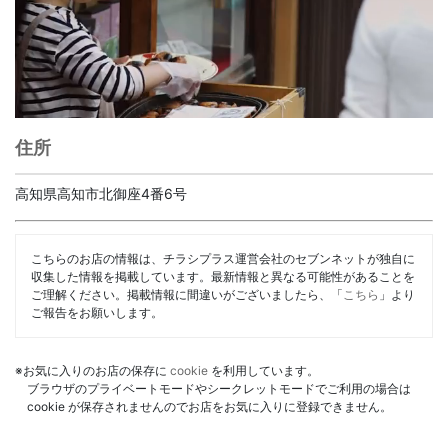
住所
高知県高知市北御座4番6号
こちらのお店の情報は、チラシプラス運営会社のセブンネットが独自に
収集した情報を掲載しています。最新情報と異なる可能性があることを
ご理解ください。掲載情報に間違いがございましたら、「
こちら
」より
ご報告をお願いします。
※お気に入りのお店の保存に
cookie
を利用しています。
ブラウザのプライベートモードやシークレットモードでご利用の場合は
cookie が保存されませんのでお店をお気に入りに登録できません。