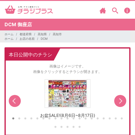
DCM
御座店
ホーム
都道府県
高知県
高知市
ホーム
お店の名前
DCM
本日公開中のチラシ
画像はイメージです。
画像をクリックするとチラシが開きます。
お盆SALE!(8月6日~8月17日)