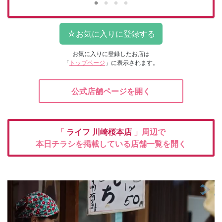
お気に入りに登録したお店は
「
トップページ
」に表示されます。
公式店舗ページを開く
「
ライフ
川崎桜本店
」周辺で
本日チラシを掲載している店舗一覧を開く