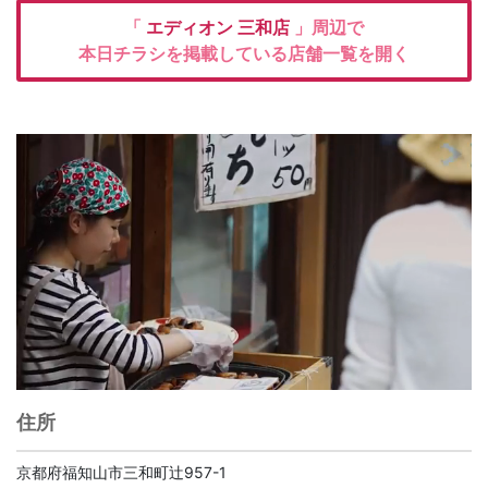
「
エディオン
三和店
」周辺で
本日チラシを掲載している店舗一覧を開く
住所
京都府福知山市三和町辻957-1