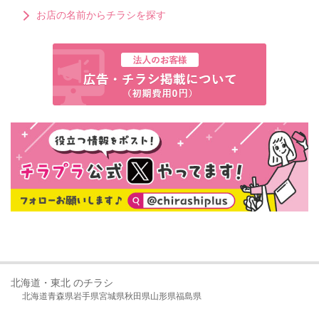
お店の名前からチラシを探す
北海道・東北 のチラシ
北海道
青森県
岩手県
宮城県
秋田県
山形県
福島県