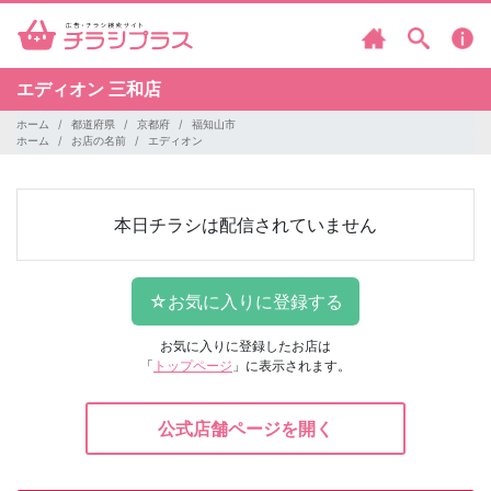
エディオン
三和店
ホーム
都道府県
京都府
福知山市
ホーム
お店の名前
エディオン
本日チラシは配信されていません
お気に入りに登録したお店は
「
トップページ
」に表示されます。
公式店舗ページを開く