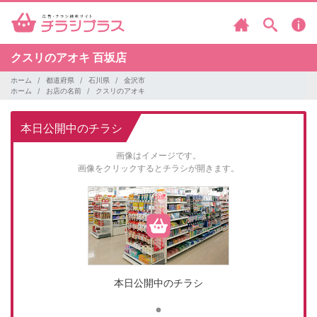
クスリのアオキ
百坂店
ホーム
都道府県
石川県
金沢市
ホーム
お店の名前
クスリのアオキ
本日公開中のチラシ
画像はイメージです。
画像をクリックするとチラシが開きます。
本日公開中のチラシ