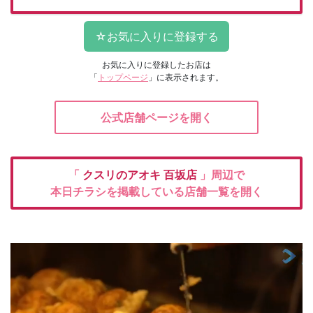
お気に入りに登録したお店は
「
トップページ
」に表示されます。
公式店舗ページを開く
「
クスリのアオキ
百坂店
」周辺で
本日チラシを掲載している店舗一覧を開く