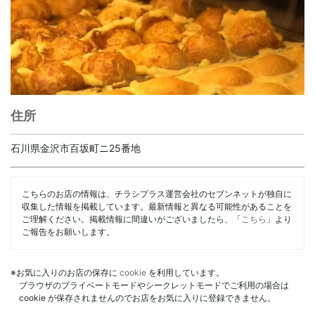
住所
石川県金沢市百坂町ニ25番地
こちらのお店の情報は、チラシプラス運営会社のセブンネットが独自に
収集した情報を掲載しています。最新情報と異なる可能性があることを
ご理解ください。掲載情報に間違いがございましたら、「
こちら
」より
ご報告をお願いします。
※お気に入りのお店の保存に
cookie
を利用しています。
ブラウザのプライベートモードやシークレットモードでご利用の場合は
cookie が保存されませんのでお店をお気に入りに登録できません。