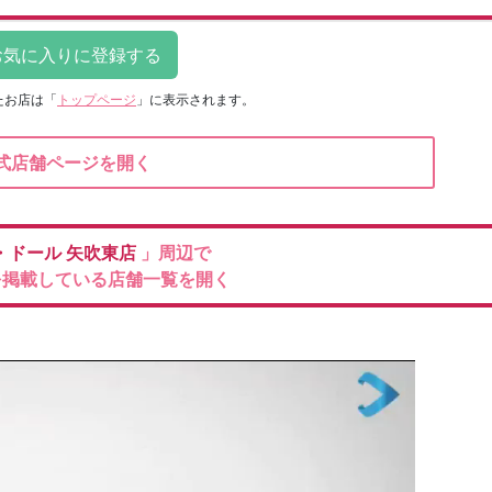
たお店は
「
トップページ
」に表示されます。
式店舗ページを開く
・ドール
矢吹東店
」周辺で
を掲載している店舗一覧を開く