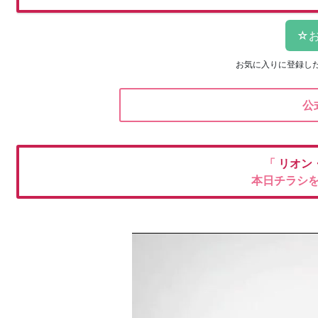
お気に入りに登録し
公
「
リオン
本日チラシ