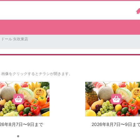
ドール 矢吹東店
。
画像をクリックするとチラシが開きます。
026年8月7日〜9日まで
2026年8月7日〜9日ま