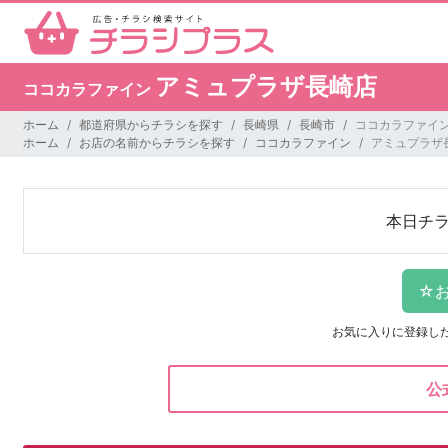
アミュプラザ長崎店
ココカラファイン
ホーム
都道府県からチラシを探す
長崎県
長崎市
ココカラファイン
ホーム
お店の名前からチラシを探す
ココカラファイン
アミュプラザ
本日チ
お気に入りに登録し
公