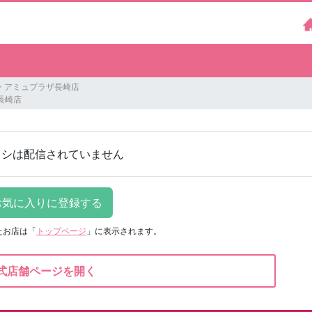
 アミュプラザ長崎店
長崎店
ラシは配信されていません
たお店は
「
トップページ
」に表示されます。
式店舗ページを開く