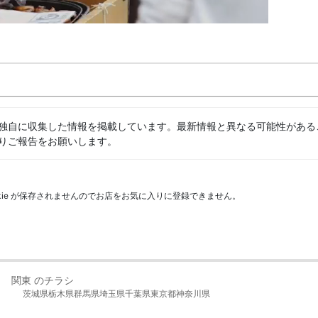
独自に収集した情報を掲載しています。最新情報と異なる可能性がある
りご報告をお願いします。
kie が保存されませんのでお店をお気に入りに登録できません。
関東 のチラシ
茨城県
栃木県
群馬県
埼玉県
千葉県
東京都
神奈川県