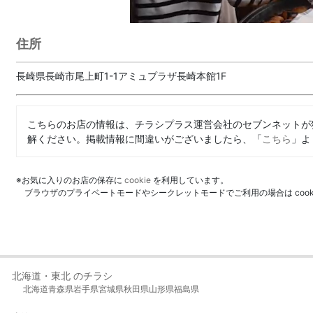
住所
長崎県長崎市尾上町1-1アミュプラザ長崎本館1F
こちらのお店の情報は、チラシプラス運営会社のセブンネットが
解ください。掲載情報に間違いがございましたら、「
こちら
」よ
※お気に入りのお店の保存に
cookie
を利用しています。
ブラウザのプライベートモードやシークレットモードでご利用の場合は coo
北海道・東北 のチラシ
北海道
青森県
岩手県
宮城県
秋田県
山形県
福島県