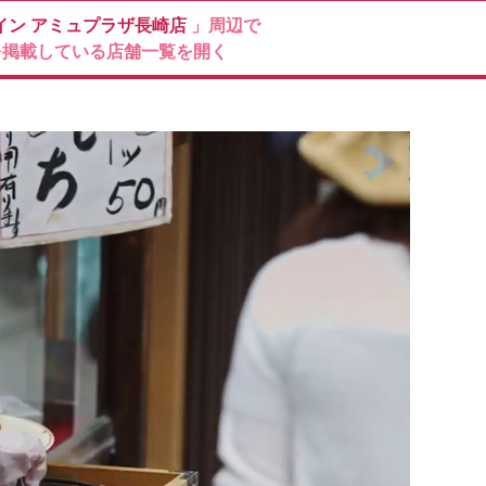
イン
アミュプラザ長崎店
」周辺で
を掲載している店舗一覧を開く