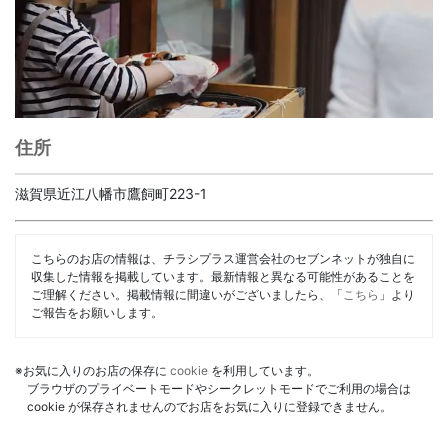
住所
滋賀県近江八幡市鷹飼町223-1
こちらのお店の情報は、チラシプラス運営会社のセブンネットが独自に
収集した情報を掲載しています。最新情報と異なる可能性があることを
ご理解ください。掲載情報に間違いがございましたら、「
こちら
」より
ご報告をお願いします。
※お気に入りのお店の保存に
cookie
を利用しています。
ブラウザのプライベートモードやシークレットモードでご利用の場合は
cookie が保存されませんのでお店をお気に入りに登録できません。