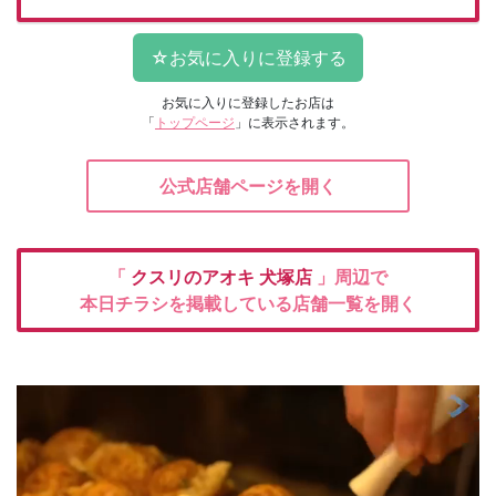
お気に入りに登録したお店は
「
トップページ
」に表示されます。
公式店舗ページを開く
「
クスリのアオキ
犬塚店
」周辺で
本日チラシを掲載している店舗一覧を開く