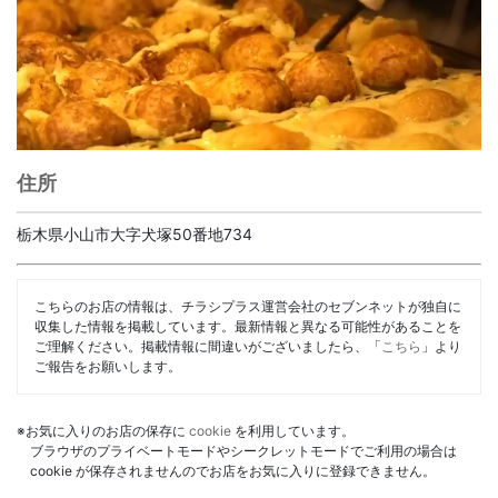
住所
栃木県小山市大字犬塚50番地734
こちらのお店の情報は、チラシプラス運営会社のセブンネットが独自に
収集した情報を掲載しています。最新情報と異なる可能性があることを
ご理解ください。掲載情報に間違いがございましたら、「
こちら
」より
ご報告をお願いします。
※お気に入りのお店の保存に
cookie
を利用しています。
ブラウザのプライベートモードやシークレットモードでご利用の場合は
cookie が保存されませんのでお店をお気に入りに登録できません。