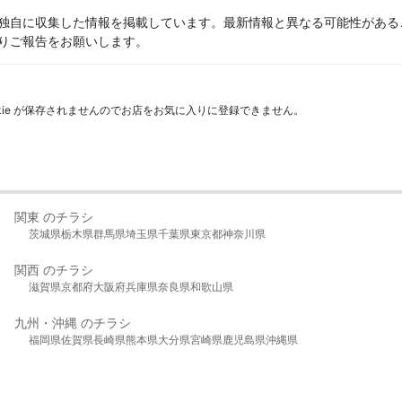
独自に収集した情報を掲載しています。最新情報と異なる可能性がある
りご報告をお願いします。
kie が保存されませんのでお店をお気に入りに登録できません。
関東 のチラシ
茨城県
栃木県
群馬県
埼玉県
千葉県
東京都
神奈川県
関西 のチラシ
滋賀県
京都府
大阪府
兵庫県
奈良県
和歌山県
九州・沖縄 のチラシ
福岡県
佐賀県
長崎県
熊本県
大分県
宮崎県
鹿児島県
沖縄県