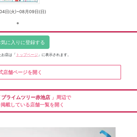
04日(火)~08月09日(日)
たお店は
「
トップページ
」に表示されます。
式店舗ページを開く
グ
プライムツリー赤池店
」周辺で
を掲載している店舗一覧を開く