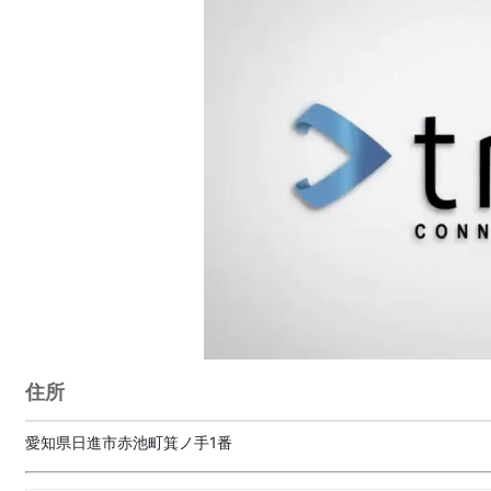
住所
愛知県日進市赤池町箕ノ手1番