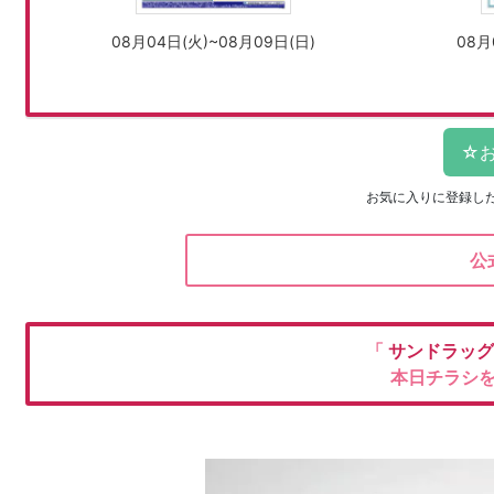
08月04日(火)~08月09日(日)
08月
お気に入りに登録し
公
「
サンドラッ
本日チラシ