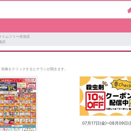
ライムツリー赤池店
池店
。
画像をクリックするとチラシが開きます。
07月17日(金)~08月09日(