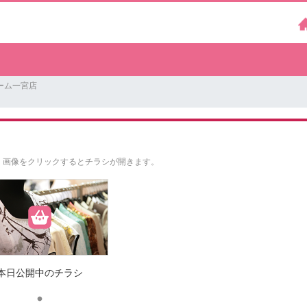
ーム一宮店
。
画像をクリックするとチラシが開きます。
本日公開中のチラシ