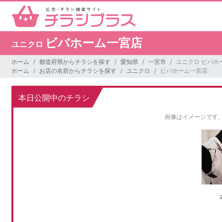
ビバホーム一宮店
ユニクロ
ホーム
都道府県からチラシを探す
愛知県
一宮市
ユニクロ ビバホ
ホーム
お店の名前からチラシを探す
ユニクロ
ビバホーム一宮店
本日公開中のチラシ
画像はイメージです