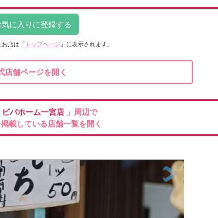
たお店は
「
トップページ
」に表示されます。
式店舗ページを開く
ロ
ビバホーム一宮店
」周辺で
を掲載している店舗一覧を開く