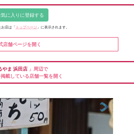
たお店は
「
トップページ
」に表示されます。
式店舗ページを開く
るやま
浜田店
」周辺で
を掲載している店舗一覧を開く