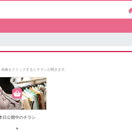
。
画像をクリックするとチラシが開きます。
本日公開中のチラシ