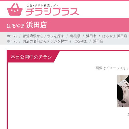
浜田店
はるやま
ホーム
都道府県からチラシを探す
島根県
浜田市
はるやま 浜田店
ホーム
お店の名前からチラシを探す
はるやま
浜田店
本日公開中のチラシ
画像はイメージです