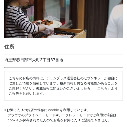
住所
埼玉県春日部市栄町3丁目87番地
こちらのお店の情報は、チラシプラス運営会社のセブンネットが独自に
収集した情報を掲載しています。最新情報と異なる可能性があることを
ご理解ください。掲載情報に間違いがございましたら、「
こちら
」より
ご報告をお願いします。
※お気に入りのお店の保存に
cookie
を利用しています。
ブラウザのプライベートモードやシークレットモードでご利用の場合は
cookie が保存されませんのでお店をお気に入りに登録できません。