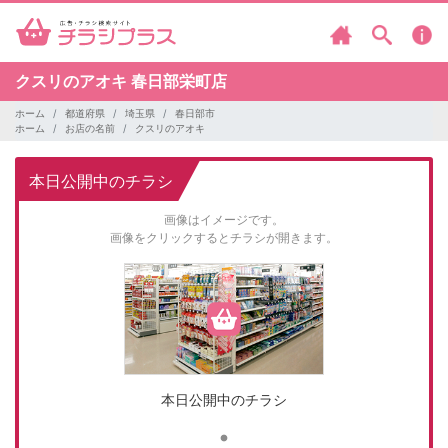
クスリのアオキ
春日部栄町店
ホーム
都道府県
埼玉県
春日部市
ホーム
お店の名前
クスリのアオキ
本日公開中のチラシ
画像はイメージです。
画像をクリックするとチラシが開きます。
本日公開中のチラシ