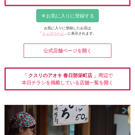
お気に入りに登録したお店は
「
トップページ
」に表示されます。
公式店舗ページを開く
「
クスリのアオキ
春日部栄町店
」周辺で
本日チラシを掲載している店舗一覧を開く