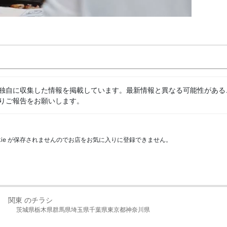
独自に収集した情報を掲載しています。最新情報と異なる可能性がある
りご報告をお願いします。
kie が保存されませんのでお店をお気に入りに登録できません。
関東 のチラシ
茨城県
栃木県
群馬県
埼玉県
千葉県
東京都
神奈川県