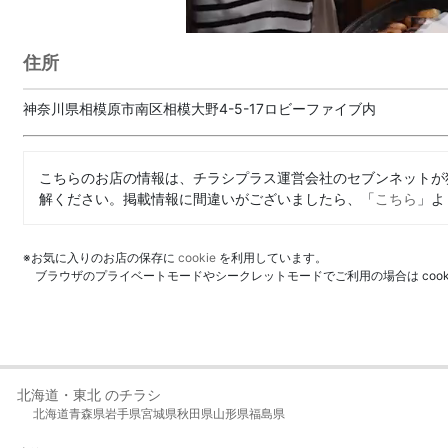
住所
神奈川県相模原市南区相模大野4-5-17ロビーファイブ内
こちらのお店の情報は、チラシプラス運営会社のセブンネットが
解ください。掲載情報に間違いがございましたら、「
こちら
」よ
※お気に入りのお店の保存に
cookie
を利用しています。
ブラウザのプライベートモードやシークレットモードでご利用の場合は coo
北海道・東北 のチラシ
北海道
青森県
岩手県
宮城県
秋田県
山形県
福島県