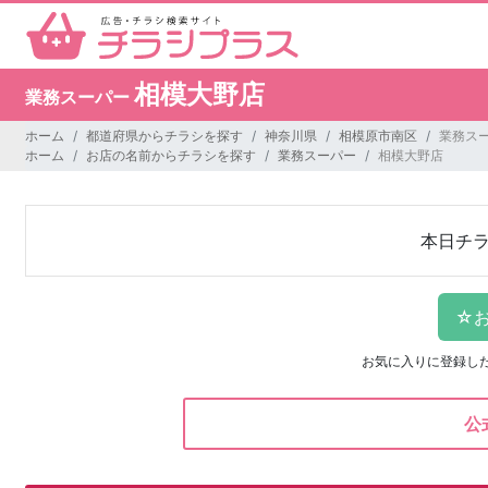
相模大野店
業務スーパー
ホーム
都道府県からチラシを探す
神奈川県
相模原市南区
業務スー
ホーム
お店の名前からチラシを探す
業務スーパー
相模大野店
本日チ
お気に入りに登録し
公