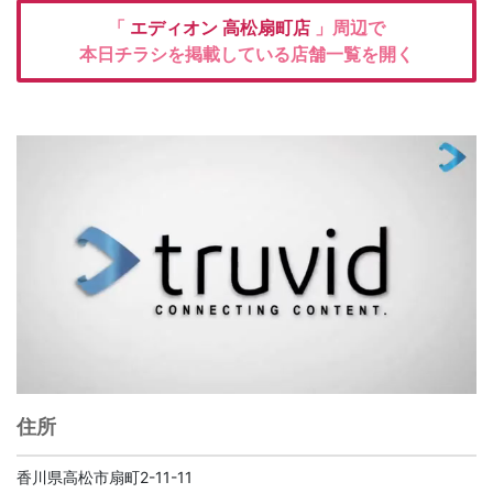
「
エディオン
高松扇町店
」周辺で
本日チラシを掲載している店舗一覧を開く
住所
香川県高松市扇町2-11-11