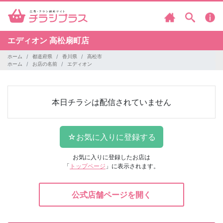
エディオン
高松扇町店
ホーム
都道府県
香川県
高松市
ホーム
お店の名前
エディオン
本日チラシは配信されていません
お気に入りに登録したお店は
「
トップページ
」に表示されます。
公式店舗ページを開く