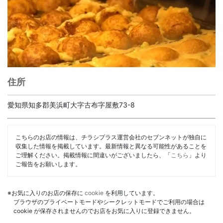
住所
愛知県知多郡美浜町大字古布字屋敷73-8
こちらのお店の情報は、チラシプラス運営会社のセブンネットが独自に
収集した情報を掲載しています。最新情報と異なる可能性があることを
ご理解ください。掲載情報に間違いがございましたら、「
こちら
」より
ご報告をお願いします。
※お気に入りのお店の保存に
cookie
を利用しています。
ブラウザのプライベートモードやシークレットモードでご利用の場合は
cookie が保存されませんのでお店をお気に入りに登録できません。