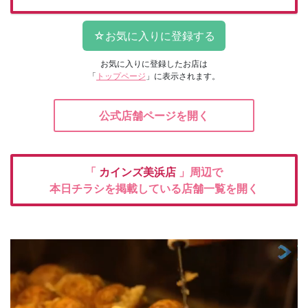
お気に入りに登録したお店は
「
トップページ
」に表示されます。
公式店舗ページを開く
「
カインズ美浜店
」周辺で
本日チラシを掲載している店舗一覧を開く