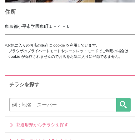
住所
東京都小平市学園東町１－４－６
※お気に入りのお店の保存に
cookie
を利用しています。
ブラウザのプライベートモードやシークレットモードでご利用の場合は
cookie が保存されませんのでお店をお気に入りに登録できません。
チラシを探す
都道府県からチラシを探す