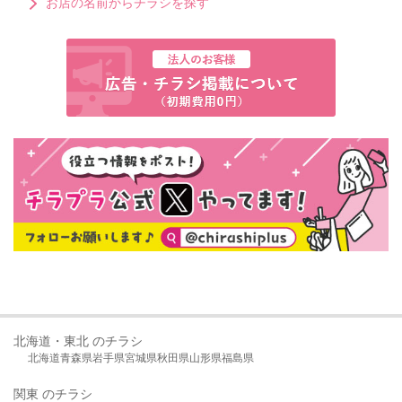
お店の名前からチラシを探す
北海道・東北 のチラシ
北海道
青森県
岩手県
宮城県
秋田県
山形県
福島県
関東 のチラシ