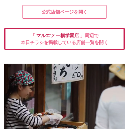
公式店舗ページを開く
「
マルエツ
一橋学園店
」周辺で
本日チラシを掲載している店舗一覧を開く