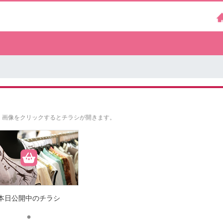
。
画像をクリックするとチラシが開きます。
本日公開中のチラシ