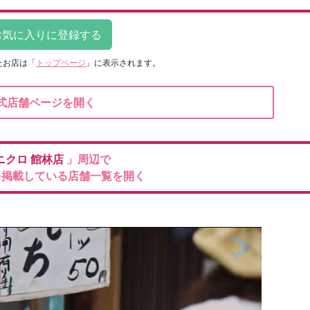
たお店は
「
トップページ
」に表示されます。
式店舗ページを開く
ニクロ
館林店
」周辺で
を掲載している店舗一覧を開く