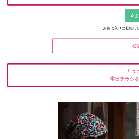
お気に入りに登録し
公
「
ユ
本日チラシ