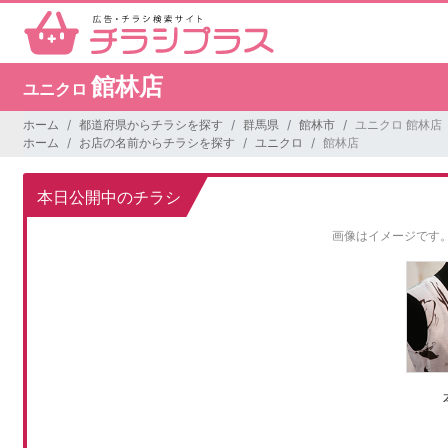
館林店
ユニクロ
ホーム
都道府県からチラシを探す
群馬県
館林市
ユニクロ 館林店
ホーム
お店の名前からチラシを探す
ユニクロ
館林店
本日公開中のチラシ
画像はイメージです