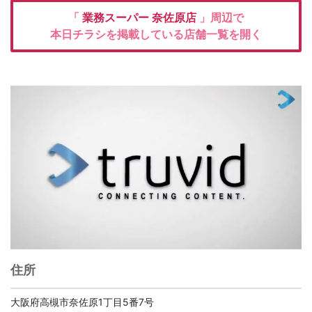
「
業務スーパー
奈佐原店
」周辺で
本日チラシを掲載している店舗一覧を開く
住所
大阪府高槻市奈佐原1丁目5番7号