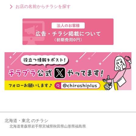
お店の名前からチラシを探す
北海道・東北 のチラシ
北海道
青森県
岩手県
宮城県
秋田県
山形県
福島県