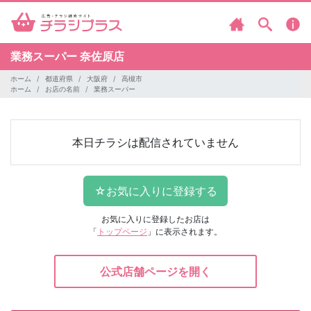
業務スーパー
奈佐原店
ホーム
都道府県
大阪府
高槻市
ホーム
お店の名前
業務スーパー
本日チラシは配信されていません
お気に入りに登録したお店は
「
トップページ
」に表示されます。
公式店舗ページを開く