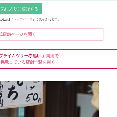
たお店は
「
トップページ
」に表示されます。
式店舗ページを開く
プライムツリー赤池店
」周辺で
を掲載している店舗一覧を開く