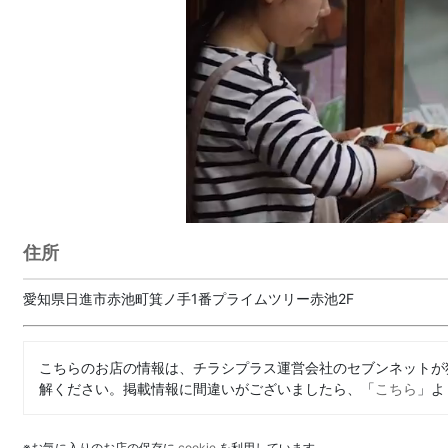
住所
愛知県日進市赤池町箕ノ手1番プライムツリー赤池2F
こちらのお店の情報は、チラシプラス運営会社のセブンネットが
解ください。掲載情報に間違いがございましたら、「
こちら
」よ
※お気に入りのお店の保存に
cookie
を利用しています。