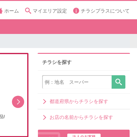
ホーム
マイエリア設定
チラシプラスについて
チラシを探す
都道府県からチラシを探す
品!
担当者イチ押し!8月の目玉品!
お店の名前からチラシを探す