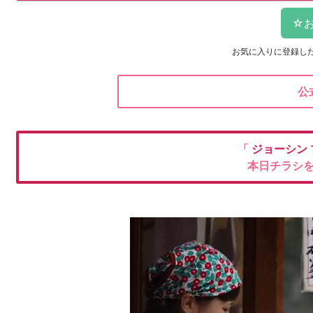
お気に入りに登録し
公
「
ジョーシン
本日チラシ