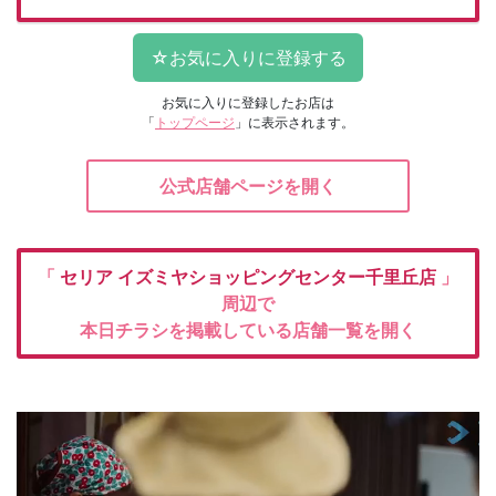
お気に入りに登録したお店は
「
トップページ
」に表示されます。
公式店舗ページを開く
「
セリア
イズミヤショッピングセンター千里丘店
」
周辺で
本日チラシを掲載している店舗一覧を開く