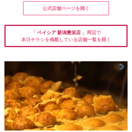
公式店舗ページを開く
「
ベイシア
新潟豊栄店
」周辺で
本日チラシを掲載している店舗一覧を開く