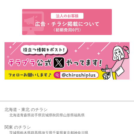
北海道・東北 のチラシ
北海道
青森県
岩手県
宮城県
秋田県
山形県
福島県
関東 のチラシ
茨城県
栃木県
群馬県
埼玉県
千葉県
東京都
神奈川県