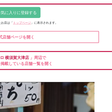
たお店は
「
トップページ
」に表示されます。
式店舗ページを開く
クロ
横須賀大津店
」周辺で
を掲載している店舗一覧を開く