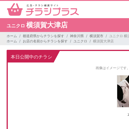
横須賀大津店
ユニクロ
ホーム
都道府県からチラシを探す
神奈川県
横須賀市
ユニクロ 横
ホーム
お店の名前からチラシを探す
ユニクロ
横須賀大津店
本日公開中のチラシ
画像はイメージです