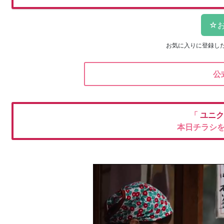
お気に入りに登録し
公
「
ユニ
本日チラシ