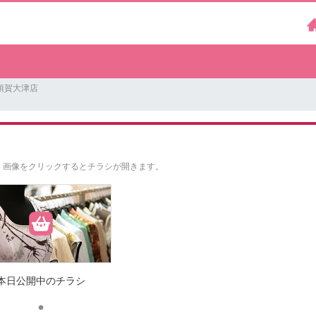
須賀大津店
。
画像をクリックするとチラシが開きます。
本日公開中のチラシ