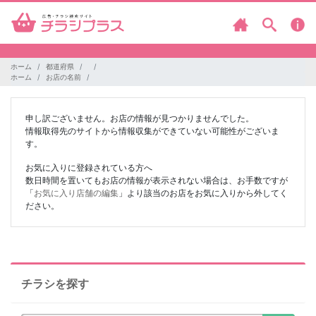
ホーム
都道府県
ホーム
お店の名前
申し訳ございません。お店の情報が見つかりませんでした。
情報取得先のサイトから情報収集ができていない可能性がございま
す。
お気に入りに登録されている方へ
数日時間を置いてもお店の情報が表示されない場合は、お手数ですが
「
お気に入り店舗の編集
」より該当のお店をお気に入りから外してく
ださい。
チラシを探す