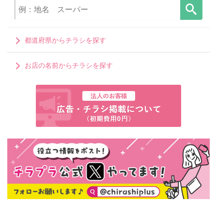
都道府県からチラシを探す
お店の名前からチラシを探す