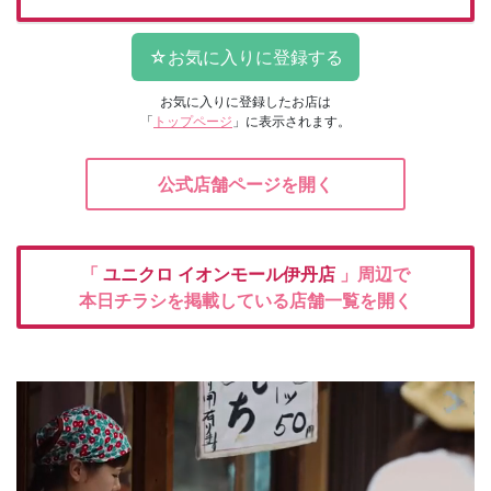
お気に入りに登録したお店は
「
トップページ
」に表示されます。
公式店舗ページを開く
「
ユニクロ
イオンモール伊丹店
」周辺で
本日チラシを掲載している店舗一覧を開く