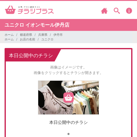
ユニクロ
イオンモール伊丹店
ホーム
都道府県
兵庫県
伊丹市
ホーム
お店の名前
ユニクロ
本日公開中のチラシ
画像はイメージです。
画像をクリックするとチラシが開きます。
本日公開中のチラシ