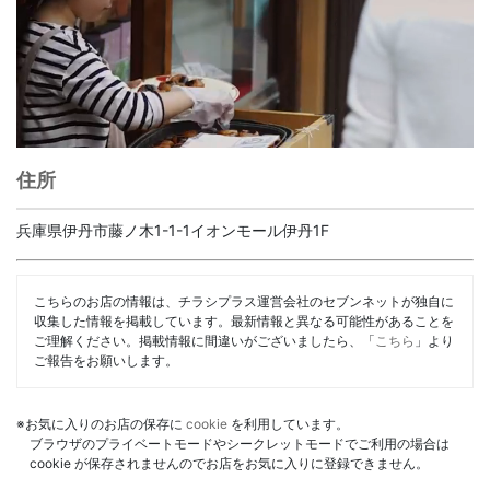
住所
兵庫県伊丹市藤ノ木1-1-1イオンモール伊丹1F
こちらのお店の情報は、チラシプラス運営会社のセブンネットが独自に
収集した情報を掲載しています。最新情報と異なる可能性があることを
ご理解ください。掲載情報に間違いがございましたら、「
こちら
」より
ご報告をお願いします。
※お気に入りのお店の保存に
cookie
を利用しています。
ブラウザのプライベートモードやシークレットモードでご利用の場合は
cookie が保存されませんのでお店をお気に入りに登録できません。