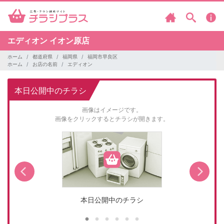
エディオン
イオン原店
ホーム
都道府県
福岡県
福岡市早良区
ホーム
お店の名前
エディオン
本日公開中のチラシ
画像はイメージです。
画像をクリックするとチラシが開きます。
本日公開中のチラシ