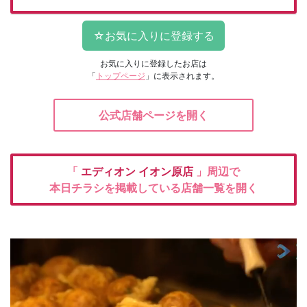
お気に入りに登録したお店は
「
トップページ
」に表示されます。
公式店舗ページを開く
「
エディオン
イオン原店
」周辺で
本日チラシを掲載している店舗一覧を開く