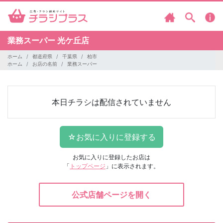
業務スーパー
光ケ丘店
ホーム
都道府県
千葉県
柏市
ホーム
お店の名前
業務スーパー
本日チラシは配信されていません
お気に入りに登録したお店は
「
トップページ
」に表示されます。
公式店舗ページを開く