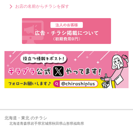
お店の名前からチラシを探す
北海道・東北 のチラシ
北海道
青森県
岩手県
宮城県
秋田県
山形県
福島県